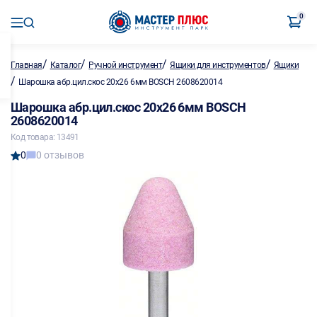
0
/
/
/
/
Главная
Каталог
Ручной инструмент
Ящики для инструментов
Ящики
/
Шарошка абр.цил.скос 20х26 6мм BOSCH 2608620014
Шарошка абр.цил.скос 20х26 6мм BOSCH
2608620014
Код товара: 13491
0
0 отзывов