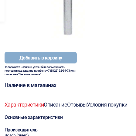
Добавить в корзину
Товара нет в наличии, уточняйте возможность
поставки под заказ по телефону
+7 (3822) 52-34-73
или
по кнопке "Заказать звонок"
Наличие в магазинах
Характеристики
Описание
Отзывы
Условия покупки
Основные характеристики
Производитель
Bosch (green)