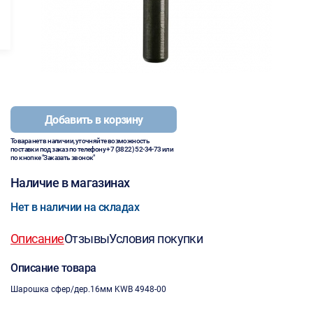
Добавить в корзину
Товара нет в наличии, уточняйте возможность
поставки под заказ по телефону
+7 (3822) 52-34-73
или
по кнопке "Заказать звонок"
Наличие в магазинах
Нет в наличии на складах
Описание
Отзывы
Условия покупки
Описание товара
Шарошка сфер/дер.16мм KWB 4948-00