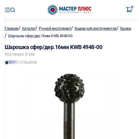
0
/
/
/
/
Главная
Каталог
Ручной инструмент
Ящики для инструментов
Ящики
/
Шарошка сфер/дер.16мм KWB 4948-00
Шарошка сфер/дер.16мм KWB 4948-00
Код товара: 51666
0
0 отзывов