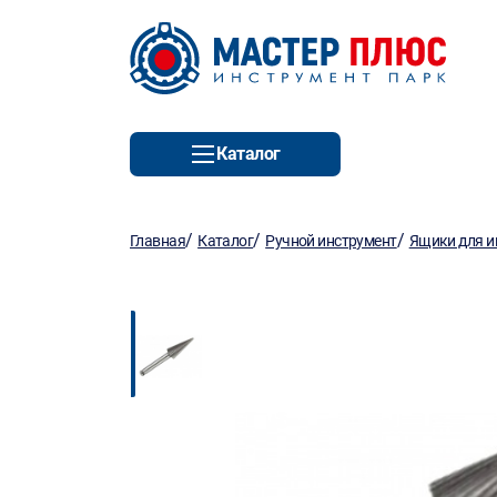
Каталог
/
/
/
Главная
Каталог
Ручной инструмент
Ящики для и