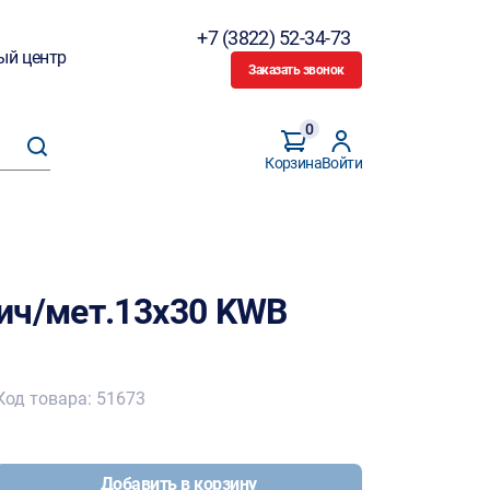
+7 (3822) 52-34-73
ый центр
Заказать звонок
0
Корзина
Войти
ич/мет.13х30 KWB
Код товара: 51673
Добавить в корзину