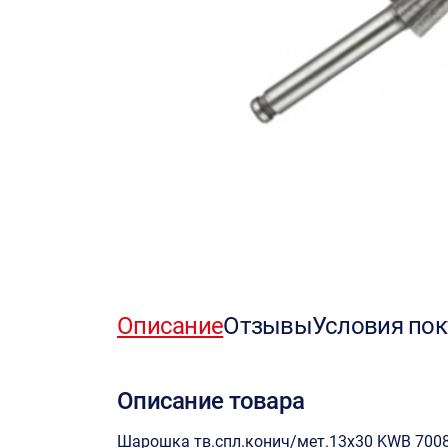
Описание
Отзывы
Условия пок
Описание товара
Шарошка тв.спл.конич/мет.13х30 KWB 7008