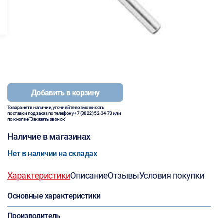
Добавить в корзину
Товара нет в наличии, уточняйте возможность
поставки под заказ по телефону
+7 (3822) 52-34-73
или
по кнопке "Заказать звонок"
Наличие в магазинах
Нет в наличии на складах
Характеристики
Описание
Отзывы
Условия покупки
Основные характеристики
Производитель