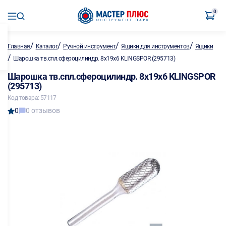
0
/
/
/
/
Главная
Каталог
Ручной инструмент
Ящики для инструментов
Ящики
/
Шарошка тв.спл.сфероцилиндр. 8х19х6 KLINGSPOR (295713)
Шарошка тв.спл.сфероцилиндр. 8х19х6 KLINGSPOR
(295713)
Код товара: 57117
0
0 отзывов