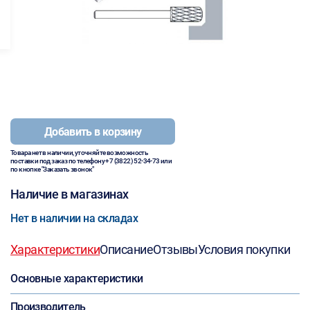
Добавить в корзину
Товара нет в наличии, уточняйте возможность
поставки под заказ по телефону
+7 (3822) 52-34-73
или
по кнопке "Заказать звонок"
Наличие в магазинах
Нет в наличии на складах
Характеристики
Описание
Отзывы
Условия покупки
Основные характеристики
Производитель