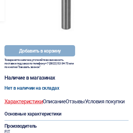
Добавить в корзину
Товара нет в наличии, уточняйте возможность
поставки под заказ по телефону
+7 (3822) 52-34-73
или
по кнопке "Заказать звонок"
Наличие в магазинах
Нет в наличии на складах
Характеристики
Описание
Отзывы
Условия покупки
Основные характеристики
Производитель
FIT