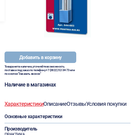
Добавить в корзину
Товара нет в наличии, уточняйте возможность
поставки под заказ по телефону
+7 (3822) 52-34-73
или
по кнопке "Заказать звонок"
Наличие в магазинах
Характеристики
Описание
Отзывы
Условия покупки
Основные характеристики
Производитель
ПРАКТИКА