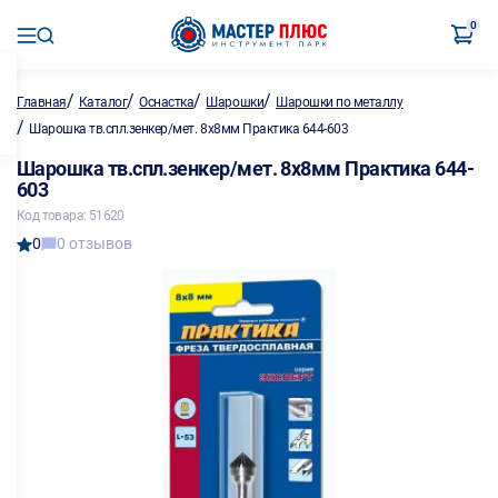
0
/
/
/
/
Главная
Каталог
Оснастка
Шарошки
Шарошки по металлу
/
Шарошка тв.спл.зенкер/мет. 8х8мм Практика 644-603
Шарошка тв.спл.зенкер/мет. 8х8мм Практика 644-
603
Код товара: 51620
0
0 отзывов