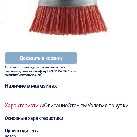
Добавить в корзину
Товара нет в наличии, уточняйте возможность
поставки под заказ по телефону
+7 (3822) 52-34-73
или
по кнопке "Заказать звонок"
Наличие в магазинах
Характеристики
Описание
Отзывы
Условия покупки
Основные характеристики
Производитель
Bosch