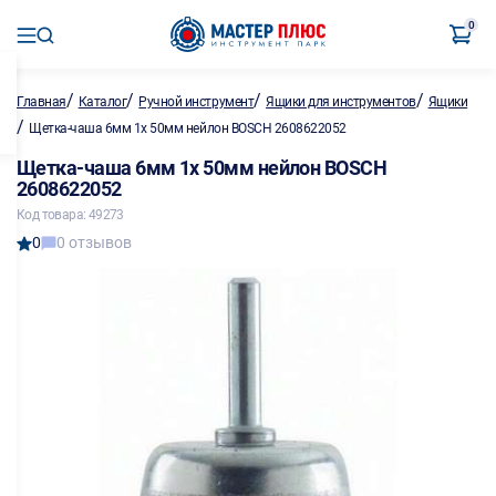
0
/
/
/
/
Главная
Каталог
Ручной инструмент
Ящики для инструментов
Ящики
/
Щетка-чаша 6мм 1х 50мм нейлон BOSCH 2608622052
Щетка-чаша 6мм 1х 50мм нейлон BOSCH
2608622052
Код товара: 49273
0
0 отзывов