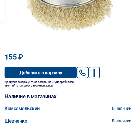
155 ₽
Добавить в корзину
Доступна беспроцентная рассрочка 0%, подробности
уточняйте на кассах в торговых залах.
Наличие в магазинах
Комсомольский
В наличии
Шевченко
В наличии