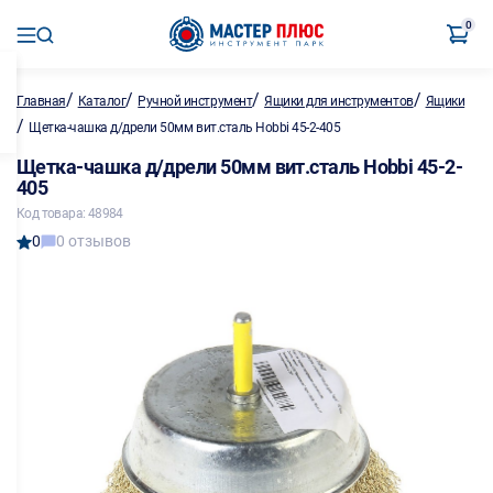
0
/
/
/
/
Главная
Каталог
Ручной инструмент
Ящики для инструментов
Ящики
/
Щетка-чашка д/дрели 50мм вит.сталь Hobbi 45-2-405
Щетка-чашка д/дрели 50мм вит.сталь Hobbi 45-2-
405
Код товара: 48984
0
0 отзывов