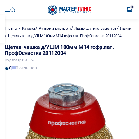
0
/
/
/
/
Главная
Каталог
Ручной инструмент
Ящики для инструментов
Ящики
/
Щетка-чашка д/УШМ 100мм М14 гофр.лат. ПрофОснастка 20112004
Щетка-чашка д/УШМ 100мм М14 гофр.лат.
ПрофОснастка 20112004
Код товара: 81158
0
0 отзывов