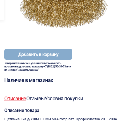
Добавить в корзину
Товара нет в наличии, уточняйте возможность
поставки под заказ по телефону
+7 (3822) 52-34-73
или
по кнопке "Заказать звонок"
Наличие в магазинах
Описание
Отзывы
Условия покупки
Описание товара
Щетка-чашка д/УШМ 100мм М14 гофр.лат. ПрофОснастка 20112004