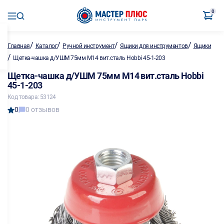
0
/
/
/
/
Главная
Каталог
Ручной инструмент
Ящики для инструментов
Ящики
/
Щетка-чашка д/УШМ 75мм М14 вит.сталь Hobbi 45-1-203
Щетка-чашка д/УШМ 75мм М14 вит.сталь Hobbi
45-1-203
Код товара: 53124
0
0 отзывов