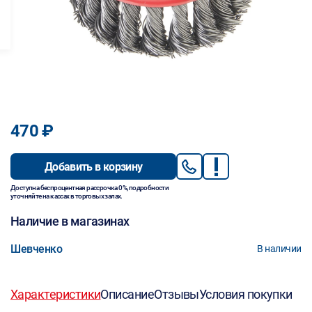
470 ₽
Добавить в корзину
Доступна беспроцентная рассрочка 0%, подробности
уточняйте на кассах в торговых залах.
Наличие в магазинах
Шевченко
В наличии
Характеристики
Описание
Отзывы
Условия покупки