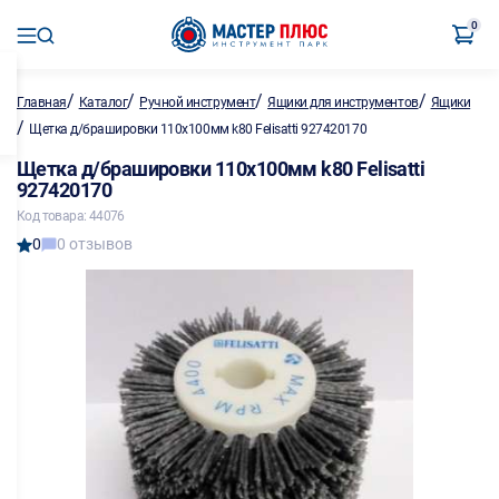
0
/
/
/
/
Главная
Каталог
Ручной инструмент
Ящики для инструментов
Ящики
/
Щетка д/брашировки 110х100мм k80 Felisatti 927420170
Щетка д/брашировки 110х100мм k80 Felisatti
927420170
Код товара: 44076
0
0 отзывов