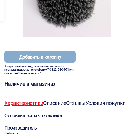
Добавить в корзину
Товара нет в наличии, уточняйте возможность
поставки под заказ по телефону
+7 (3822) 52-34-73
или
по кнопке "Заказать звонок"
Наличие в магазинах
Характеристики
Описание
Отзывы
Условия покупки
Основные характеристики
Производитель
Felisatti