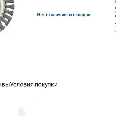
Нет в наличии на складах
ывы
Условия покупки