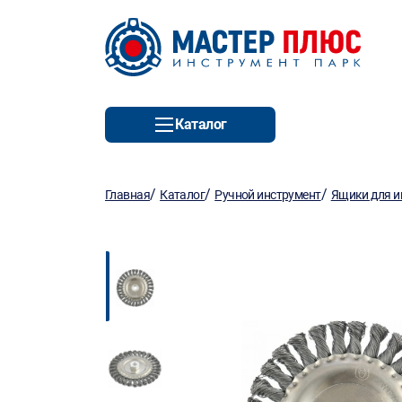
Каталог
/
/
/
Главная
Каталог
Ручной инструмент
Ящики для и