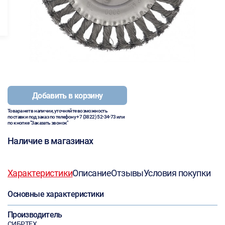
Добавить в корзину
Товара нет в наличии, уточняйте возможность
поставки под заказ по телефону
+7 (3822) 52-34-73
или
по кнопке "Заказать звонок"
Наличие в магазинах
Характеристики
Описание
Отзывы
Условия покупки
Основные характеристики
Производитель
СИБРТЕХ