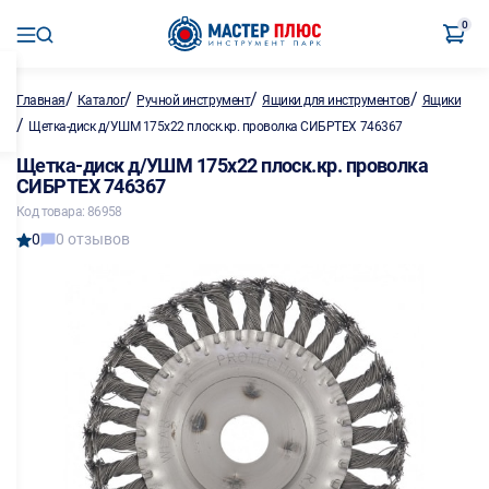
0
/
/
/
/
Главная
Каталог
Ручной инструмент
Ящики для инструментов
Ящики
/
Щетка-диск д/УШМ 175х22 плоск.кр. проволка СИБРТЕХ 746367
Щетка-диск д/УШМ 175х22 плоск.кр. проволка
СИБРТЕХ 746367
Код товара: 86958
0
0 отзывов