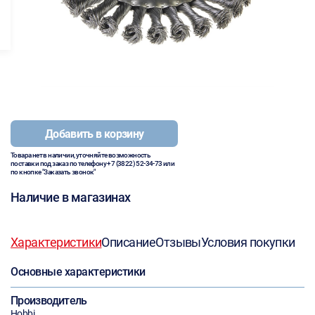
Добавить в корзину
Товара нет в наличии, уточняйте возможность
поставки под заказ по телефону
+7 (3822) 52-34-73
или
по кнопке "Заказать звонок"
Наличие в магазинах
Характеристики
Описание
Отзывы
Условия покупки
Основные характеристики
Производитель
Hobbi