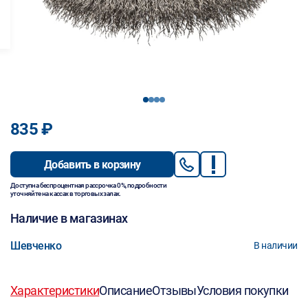
1
2
3
4
835 ₽
Добавить в корзину
Доступна беспроцентная рассрочка 0%, подробности
уточняйте на кассах в торговых залах.
Наличие в магазинах
Шевченко
В наличии
Характеристики
Описание
Отзывы
Условия покупки