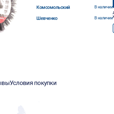
Комсомольский
В наличии
Шевченко
В наличии
ывы
Условия покупки