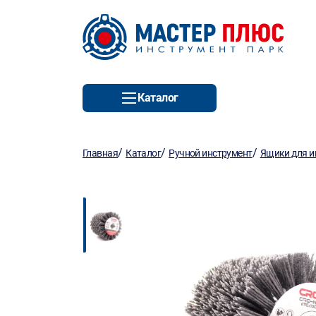
Каталог
/
/
/
Главная
Каталог
Ручной инструмент
Ящики для и