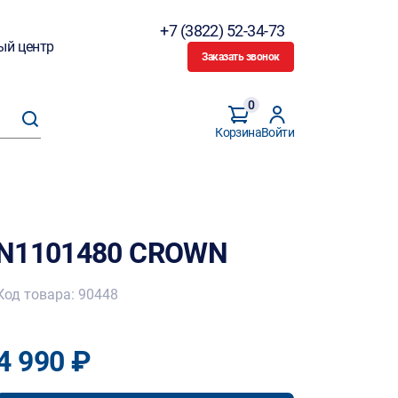
+7 (3822) 52-34-73
ый центр
Заказать звонок
0
Корзина
Войти
-N1101480 CROWN
Код товара: 90448
4 990 ₽