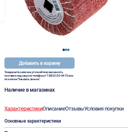
1
2
3
Добавить в корзину
Товара нет в наличии, уточняйте возможность
поставки под заказ по телефону
+7 (3822) 52-34-73
или
по кнопке "Заказать звонок"
Наличие в магазинах
Характеристики
Описание
Отзывы
Условия покупки
Основные характеристики