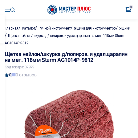
0
/
/
/
/
Главная
Каталог
Ручной инструмент
Ящики для инструментов
Ящики
/
Щетка нейлон/шкурка д/полиров. и удал.царапин на мет. 118мм Sturm
AG1014P-9812
Щетка нейлон/шкурка д/полиров. и удал.царапин
на мет. 118мм Sturm AG1014P-9812
Код товара: 87979
0
0 отзывов