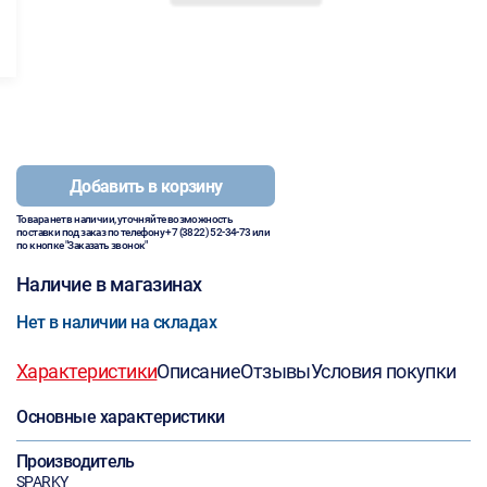
Добавить в корзину
Товара нет в наличии, уточняйте возможность
поставки под заказ по телефону
+7 (3822) 52-34-73
или
по кнопке "Заказать звонок"
Наличие в магазинах
Нет в наличии на складах
Характеристики
Описание
Отзывы
Условия покупки
Основные характеристики
Производитель
SPARKY