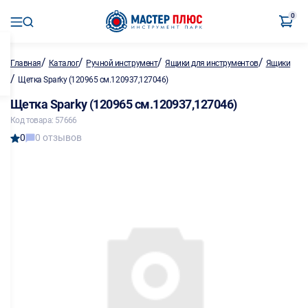
0
/
/
/
/
Главная
Каталог
Ручной инструмент
Ящики для инструментов
Ящики
/
Щетка Sparky (120965 см.120937,127046)
Щетка Sparky (120965 см.120937,127046)
Код товара: 57666
0
0 отзывов