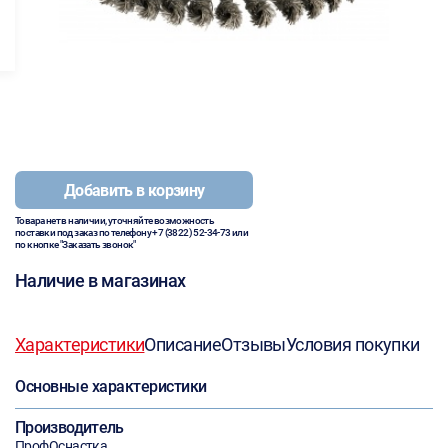
Добавить в корзину
Товара нет в наличии, уточняйте возможность
поставки под заказ по телефону
+7 (3822) 52-34-73
или
по кнопке "Заказать звонок"
Наличие в магазинах
Характеристики
Описание
Отзывы
Условия покупки
Основные характеристики
Производитель
ПрофОснастка