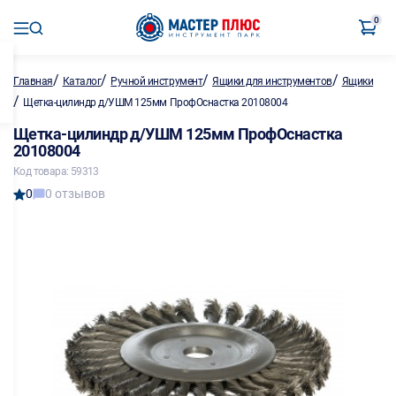
0
/
/
/
/
Главная
Каталог
Ручной инструмент
Ящики для инструментов
Ящики
/
Щетка-цилиндр д/УШМ 125мм ПрофОснастка 20108004
Щетка-цилиндр д/УШМ 125мм ПрофОснастка
20108004
Код товара: 59313
0
0 отзывов