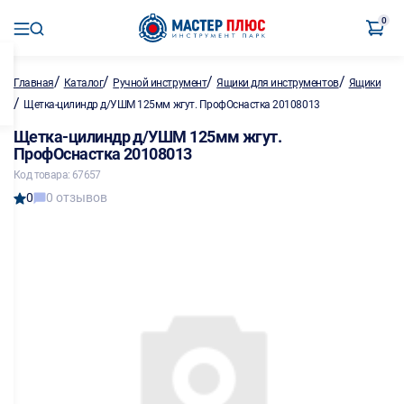
0
/
/
/
/
Главная
Каталог
Ручной инструмент
Ящики для инструментов
Ящики
/
Щетка-цилиндр д/УШМ 125мм жгут. ПрофОснастка 20108013
Щетка-цилиндр д/УШМ 125мм жгут.
ПрофОснастка 20108013
Код товара: 67657
0
0 отзывов