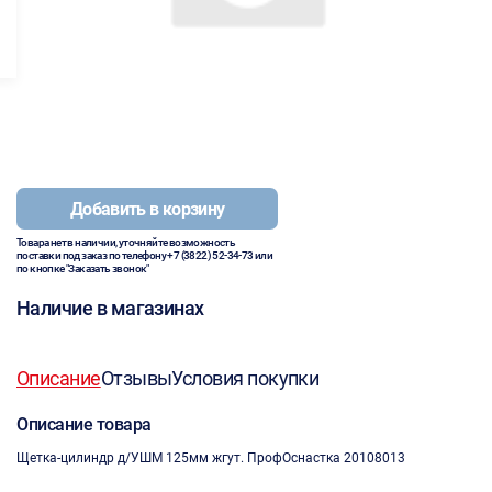
Добавить в корзину
Товара нет в наличии, уточняйте возможность
поставки под заказ по телефону
+7 (3822) 52-34-73
или
по кнопке "Заказать звонок"
Наличие в магазинах
Описание
Отзывы
Условия покупки
Описание товара
Щетка-цилиндр д/УШМ 125мм жгут. ПрофОснастка 20108013