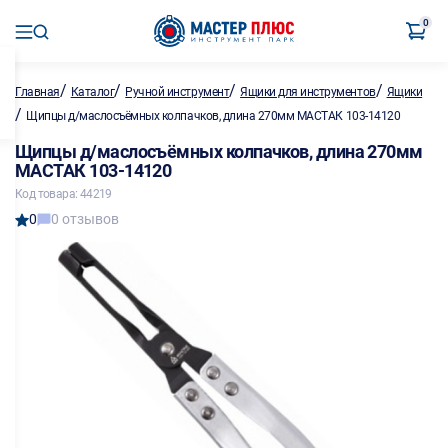
0
/
/
/
/
Главная
Каталог
Ручной инструмент
Ящики для инструментов
Ящики
/
Щипцы д/маслосъёмных колпачков, длина 270мм МАСТАК 103-14120
Щипцы д/маслосъёмных колпачков, длина 270мм
МАСТАК 103-14120
Код товара: 44219
0
0 отзывов