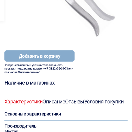
Добавить в корзину
Товара нет в наличии, уточняйте возможность
поставки под заказ по телефону
+7 (3822) 52-34-73
или
по кнопке "Заказать звонок"
Наличие в магазинах
Характеристики
Описание
Отзывы
Условия покупки
Основные характеристики
Производитель
Мастак