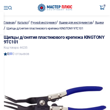
0
/
/
/
/
Главная
Каталог
Ручной инструмент
Ящики для инструментов
Ящики
/
Щипцы д/снятия пластикового крепежа KINGTONY 9TC101
Щипцы д/снятия пластикового крепежа KINGTONY
9TC101
Код товара: 44235
0
0 отзывов