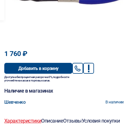
1 760 ₽
Добавить в корзину
Доступна беспроцентная рассрочка 0%, подробности
уточняйте на кассах в торговых залах.
Наличие в магазинах
Шевченко
В наличии
Характеристики
Описание
Отзывы
Условия покупки