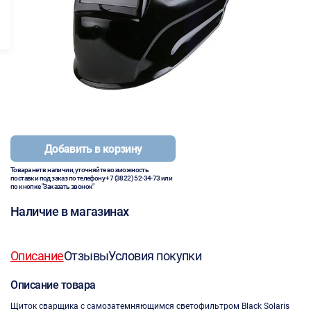
Добавить в корзину
Товара нет в наличии, уточняйте возможность
поставки под заказ по телефону
+7 (3822) 52-34-73
или
по кнопке "Заказать звонок"
Наличие в магазинах
Описание
Отзывы
Условия покупки
Описание товара
Щиток сварщика с самозатемняющимся светофильтром Black Solaris