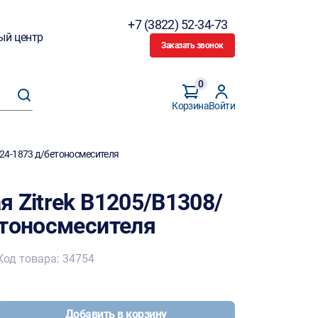
+7 (3822) 52-34-73
ый центр
Заказать звонок
0
Корзина
Войти
024-1873 д/бетоносмесителя
 Zitrek В1205/В1308/
етоносмесителя
Код товара: 34754
Добавить в корзину