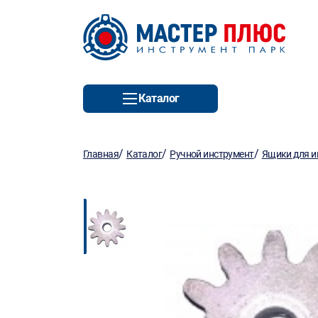
Каталог
/
/
/
Главная
Каталог
Ручной инструмент
Ящики для и