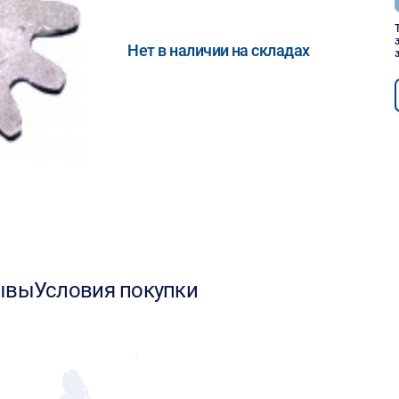
Нет в наличии на складах
ывы
Условия покупки