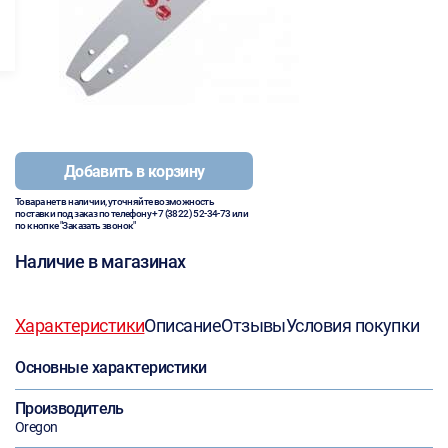
Добавить в корзину
Товара нет в наличии, уточняйте возможность
поставки под заказ по телефону
+7 (3822) 52-34-73
или
по кнопке "Заказать звонок"
Наличие в магазинах
Характеристики
Описание
Отзывы
Условия покупки
Основные характеристики
Производитель
Oregon