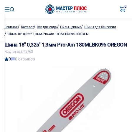
0
/
/
/
/
Главная
Каталог
Все для сада
Пилы цепные
Шины для бензопил
/
Шина 18" 0,325" 1,3мм Pro-Am 180MLBK095 OREGON
Шина 18" 0,325" 1,3мм Pro-Am 180MLBK095 OREGON
Код товара: 45763
0
0 отзывов