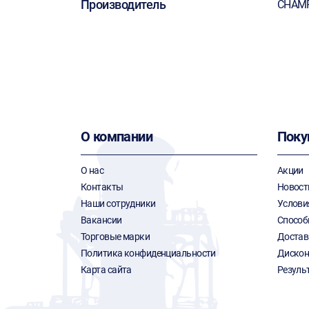
Производитель
CHAM
О компании
Поку
О нас
Акции
Контакты
Новост
Наши сотрудники
Услови
Вакансии
Способ
Торговые марки
Достав
Политика конфиденциальности
Дискон
Карта сайта
Резуль