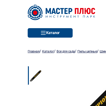
Каталог
/
/
/
/
Главная
Каталог
Все для сада
Пилы цепные
Шин