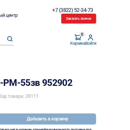
+7 (3822) 52-34-73
ый центр
Заказать звонок
0
Корзина
Войти
-PM-55зв 952902
Код товара: 28111
Добавить в корзину
Товара нет в наличии, уточняйте возможность поставки под