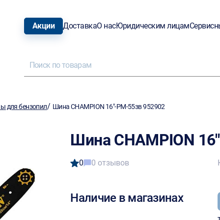
Акции
Доставка
О нас
Юридическим лицам
Сервисн
/
ы для бензопил
Шина CHAMPION 16"-PM-55зв 952902
Шина CHAMPION 16"
0
0 отзывов
Наличие в магазинах