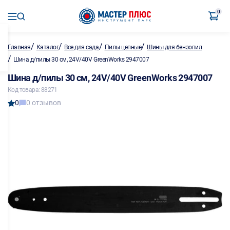
0
/
/
/
/
Главная
Каталог
Все для сада
Пилы цепные
Шины для бензопил
/
Шина д/пилы 30 см, 24V/40V GreenWorks 2947007
Шина д/пилы 30 см, 24V/40V GreenWorks 2947007
Код товара: 88271
0
0 отзывов