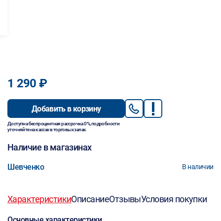
1 290 ₽
Добавить в корзину
Доступна беспроцентная рассрочка 0%, подробности
уточняйте на кассах в торговых залах.
Наличие в магазинах
Шевченко
В наличии
Характеристики
Описание
Отзывы
Условия покупки
Основные характеристики