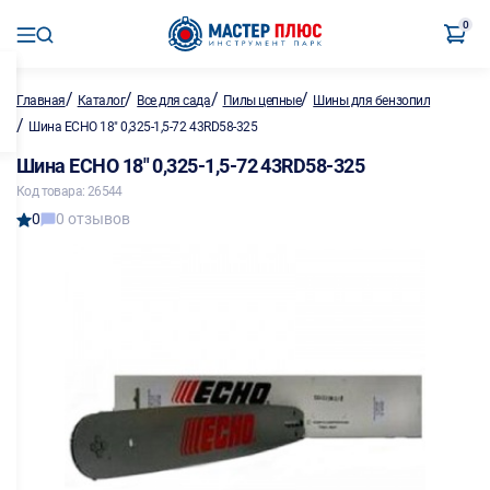
0
/
/
/
/
Главная
Каталог
Все для сада
Пилы цепные
Шины для бензопил
/
Шина ECHO 18" 0,325-1,5-72 43RD58-325
Шина ECHO 18" 0,325-1,5-72 43RD58-325
Код товара: 26544
0
0 отзывов