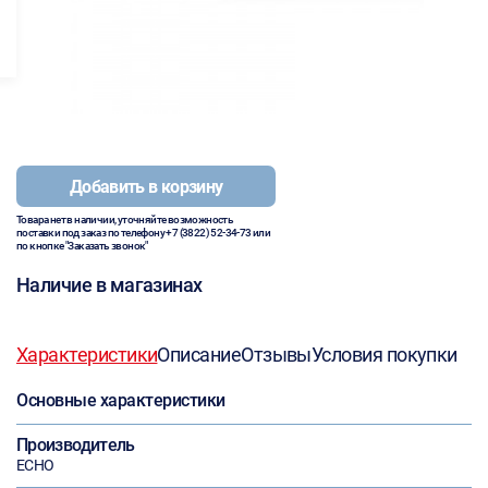
Добавить в корзину
Товара нет в наличии, уточняйте возможность
поставки под заказ по телефону
+7 (3822) 52-34-73
или
по кнопке "Заказать звонок"
Наличие в магазинах
Характеристики
Описание
Отзывы
Условия покупки
Основные характеристики
Производитель
ECHO