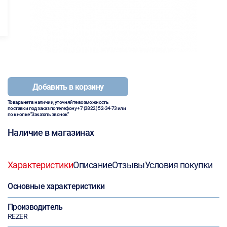
Добавить в корзину
Товара нет в наличии, уточняйте возможность
поставки под заказ по телефону
+7 (3822) 52-34-73
или
по кнопке "Заказать звонок"
Наличие в магазинах
Характеристики
Описание
Отзывы
Условия покупки
Основные характеристики
Производитель
REZER