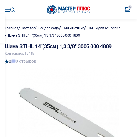
0
/
/
/
/
Главная
Каталог
Все для сада
Пилы цепные
Шины для бензопил
/
Шина STIHL 14"(35см) 1,3 3/8" 3005 000 4809
Шина STIHL 14"(35см) 1,3 3/8" 3005 000 4809
Код товара: 15445
0
0 отзывов