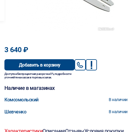
3 640 ₽
Добавить в корзину
Доступна беспроцентная рассрочка 0%, подробности
уточняйте на кассах в торговых залах.
Наличие в магазинах
Комсомольский
В наличии
Шевченко
В наличии
Характеристики
Описание
Отзывы
Условия покупки