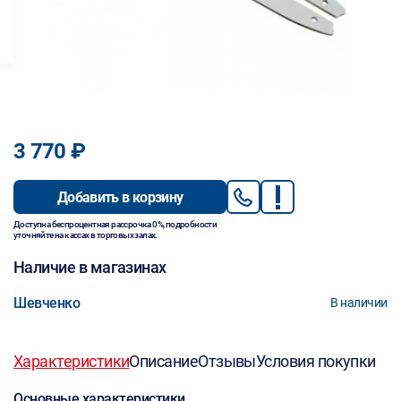
3 770 ₽
Добавить в корзину
Доступна беспроцентная рассрочка 0%, подробности
уточняйте на кассах в торговых залах.
Наличие в магазинах
Шевченко
В наличии
Характеристики
Описание
Отзывы
Условия покупки
Основные характеристики