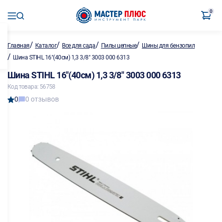
0
/
/
/
/
Главная
Каталог
Все для сада
Пилы цепные
Шины для бензопил
/
Шина STIHL 16"(40см) 1,3 3/8" 3003 000 6313
Шина STIHL 16"(40см) 1,3 3/8" 3003 000 6313
Код товара: 56758
0
0 отзывов