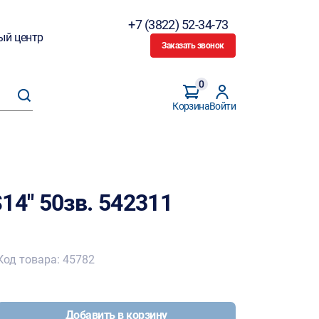
+7 (3822) 52-34-73
ый центр
Заказать звонок
0
Корзина
Войти
14" 50зв. 542311
Код товара: 45782
Добавить в корзину