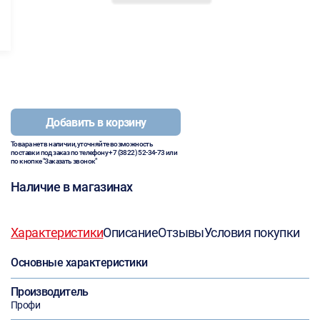
Добавить в корзину
Товара нет в наличии, уточняйте возможность
поставки под заказ по телефону
+7 (3822) 52-34-73
или
по кнопке "Заказать звонок"
Наличие в магазинах
Характеристики
Описание
Отзывы
Условия покупки
Основные характеристики
Производитель
Профи