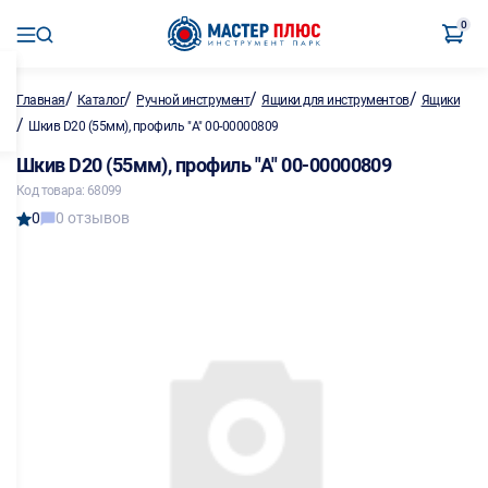
0
/
/
/
/
Главная
Каталог
Ручной инструмент
Ящики для инструментов
Ящики
/
Шкив D20 (55мм), профиль "A" 00-00000809
Шкив D20 (55мм), профиль "A" 00-00000809
Код товара: 68099
0
0 отзывов