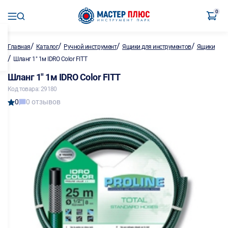
0
/
/
/
/
Главная
Каталог
Ручной инструмент
Ящики для инструментов
Ящики
/
Шланг 1" 1м IDRO Color FITT
Шланг 1" 1м IDRO Color FITT
Код товара: 29180
0
0 отзывов