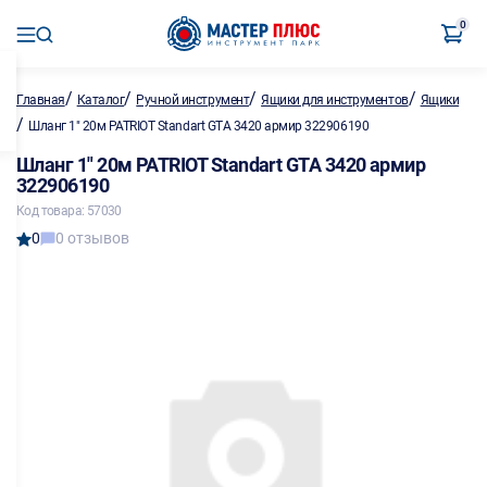
0
/
/
/
/
Главная
Каталог
Ручной инструмент
Ящики для инструментов
Ящики
/
Шланг 1" 20м PATRIOT Standart GTA 3420 армир 322906190
Шланг 1" 20м PATRIOT Standart GTA 3420 армир
322906190
Код товара: 57030
0
0 отзывов