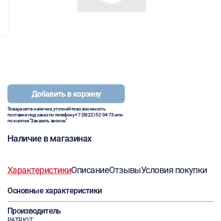
Добавить в корзину
Товара нет в наличии, уточняйте возможность
поставки под заказ по телефону
+7 (3822) 52-34-73
или
по кнопке "Заказать звонок"
Наличие в магазинах
Характеристики
Описание
Отзывы
Условия покупки
Основные характеристики
Производитель
PATRIOT