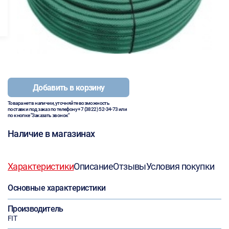
Добавить в корзину
Товара нет в наличии, уточняйте возможность
поставки под заказ по телефону
+7 (3822) 52-34-73
или
по кнопке "Заказать звонок"
Наличие в магазинах
Характеристики
Описание
Отзывы
Условия покупки
Основные характеристики
Производитель
FIT