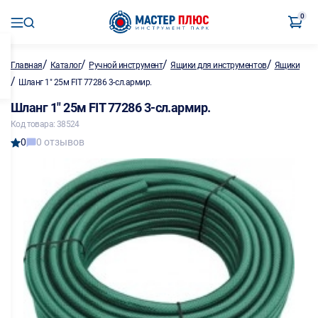
0
/
/
/
/
Главная
Каталог
Ручной инструмент
Ящики для инструментов
Ящики
/
Шланг 1" 25м FIT 77286 3-сл.армир.
Шланг 1" 25м FIT 77286 3-сл.армир.
Код товара: 38524
0
0 отзывов