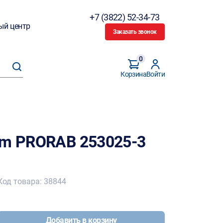
+7 (3822) 52-34-73
ый центр
Заказать звонок
0
Корзина
Войти
um PRORAB 253025-3
Код товара: 38844
Добавить в корзину