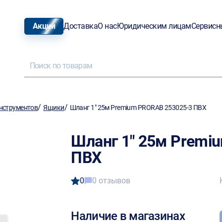
Акции
Доставка
О нас
Юридическим лицам
Сервисн
/
/
нструментов
Ящики
Шланг 1" 25м Premium PRORAB 253025-3 ПВХ
Шланг 1" 25м Premi
ПВХ
0
0 отзывов
Наличие в магазинах