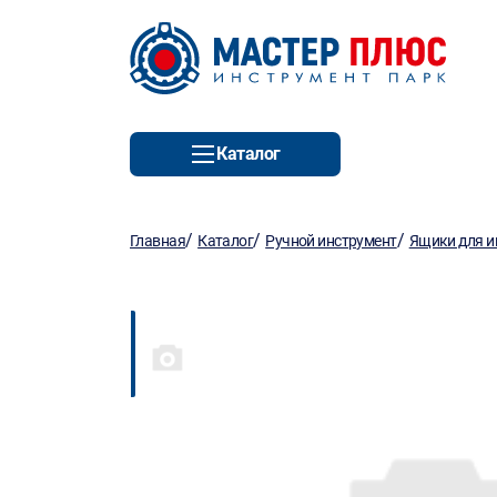
Каталог
/
/
/
Главная
Каталог
Ручной инструмент
Ящики для и