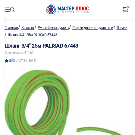
0
/
/
/
/
Главная
Каталог
Ручной инструмент
Ящики для инструментов
Ящики
/
Шланг 3/4" 25м PALISAD 67443
Шланг 3/4" 25м PALISAD 67443
Код товара: 41162
0
0 отзывов