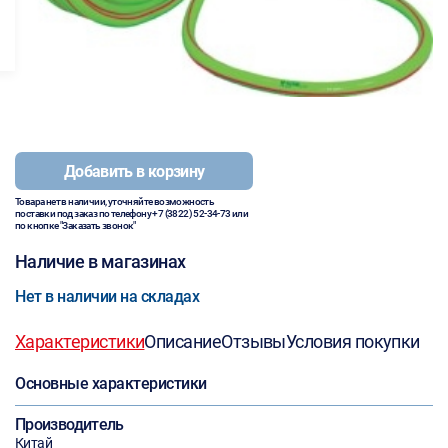
Добавить в корзину
Товара нет в наличии, уточняйте возможность
поставки под заказ по телефону
+7 (3822) 52-34-73
или
по кнопке "Заказать звонок"
Наличие в магазинах
Нет в наличии на складах
Характеристики
Описание
Отзывы
Условия покупки
Основные характеристики
Производитель
Китай