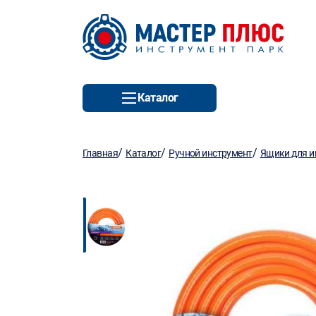
Каталог
/
/
/
Главная
Каталог
Ручной инструмент
Ящики для и