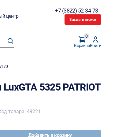
+7 (3822) 52-34-73
ый центр
Заказать звонок
0
Корзина
Войти
6170
м LuxGTA 5325 PATRIOT
Код товара: 49221
Добавить в корзину