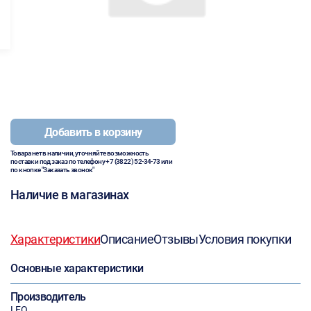
Добавить в корзину
Товара нет в наличии, уточняйте возможность
поставки под заказ по телефону
+7 (3822) 52-34-73
или
по кнопке "Заказать звонок"
Наличие в магазинах
Характеристики
Описание
Отзывы
Условия покупки
Основные характеристики
Производитель
LEO