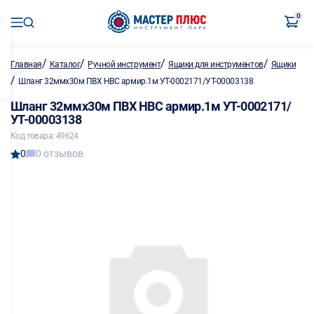
0
/
/
/
/
Главная
Каталог
Ручной инструмент
Ящики для инструментов
Ящики
/
Шланг 32ммх30м ПВХ НВС армир.1м УТ-0002171/УТ-00003138
Шланг 32ммх30м ПВХ НВС армир.1м УТ-0002171/
УТ-00003138
Код товара: 49624
0
0 отзывов