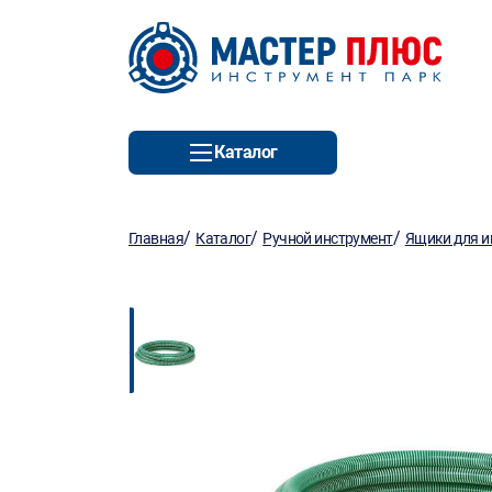
Каталог
/
/
/
Главная
Каталог
Ручной инструмент
Ящики для и