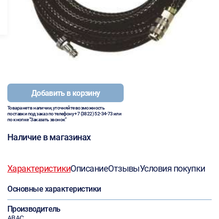
Добавить в корзину
Товара нет в наличии, уточняйте возможность
поставки под заказ по телефону
+7 (3822) 52-34-73
или
по кнопке "Заказать звонок"
Наличие в магазинах
Характеристики
Описание
Отзывы
Условия покупки
Основные характеристики
Производитель
ABAC