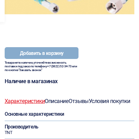
Добавить в корзину
Товара нет в наличии, уточняйте возможность
поставки под заказ по телефону
+7 (3822) 52-34-73
или
по кнопке "Заказать звонок"
Наличие в магазинах
Характеристики
Описание
Отзывы
Условия покупки
Основные характеристики
Производитель
TNT