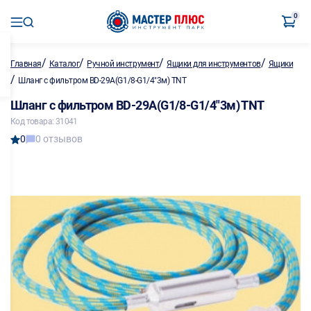
0
/
/
/
/
Главная
Каталог
Ручной инструмент
Ящики для инструментов
Ящики
/
Шланг с фильтром BD-29A(G1/8-G1/4"3м) TNT
Шланг с фильтром BD-29A(G1/8-G1/4"3м) TNT
Код товара: 31041
0
0 отзывов