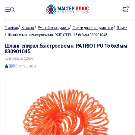
0
/
/
/
/
Главная
Каталог
Ручной инструмент
Ящики для инструментов
Ящики
/
Шланг спирал.быстросъемн. PATRIOT PU 15 6х8мм 830901045
Шланг спирал.быстросъемн. PATRIOT PU 15 6х8мм
830901045
Код товара: 52663
0
0 отзывов