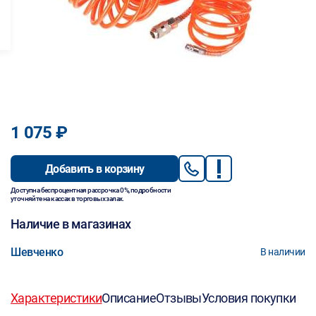
1 075 ₽
Добавить в корзину
Доступна беспроцентная рассрочка 0%, подробности
уточняйте на кассах в торговых залах.
Наличие в магазинах
Шевченко
В наличии
Характеристики
Описание
Отзывы
Условия покупки