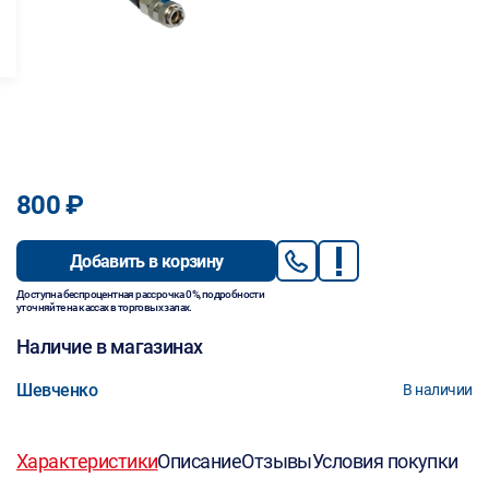
800 ₽
Добавить в корзину
Доступна беспроцентная рассрочка 0%, подробности
уточняйте на кассах в торговых залах.
Наличие в магазинах
Шевченко
В наличии
Характеристики
Описание
Отзывы
Условия покупки