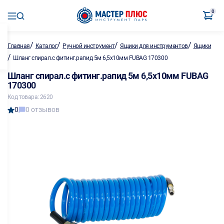
0
/
/
/
/
Главная
Каталог
Ручной инструмент
Ящики для инструментов
Ящики
/
Шланг спирал.с фитинг.рапид 5м 6,5х10мм FUBAG 170300
Шланг спирал.с фитинг.рапид 5м 6,5х10мм FUBAG
170300
Код товара: 2620
0
0 отзывов