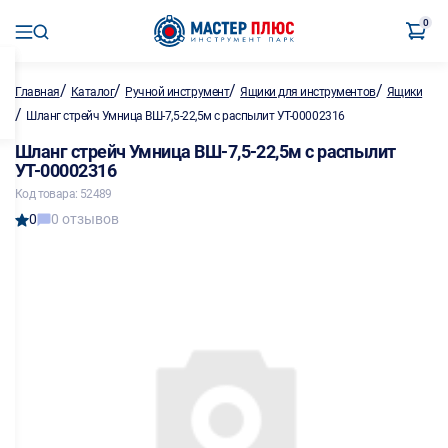
0
/
/
/
/
Главная
Каталог
Ручной инструмент
Ящики для инструментов
Ящики
/
Шланг стрейч Умница ВШ-7,5-22,5м с распылит УТ-00002316
Шланг стрейч Умница ВШ-7,5-22,5м с распылит
УТ-00002316
Код товара: 52489
0
0 отзывов