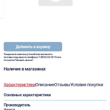
Добавить в корзину
Товара нет в наличии, уточняйте возможность
поставки под заказ по телефону
+7 (3822) 52-34-73
или
по кнопке "Заказать звонок"
Наличие в магазинах
Характеристики
Описание
Отзывы
Условия покупки
Основные характеристики
Производитель
Умница