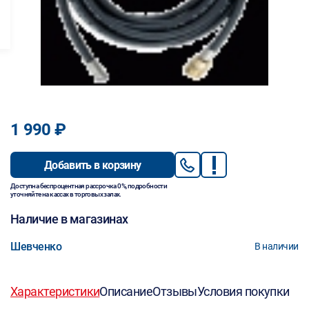
1 990 ₽
Добавить в корзину
Доступна беспроцентная рассрочка 0%, подробности
уточняйте на кассах в торговых залах.
Наличие в магазинах
Шевченко
В наличии
Характеристики
Описание
Отзывы
Условия покупки