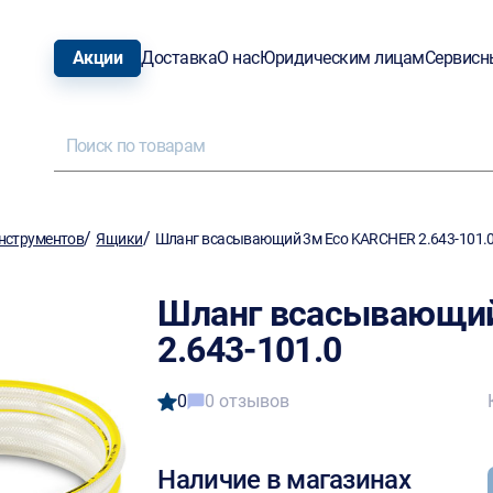
Акции
Доставка
О нас
Юридическим лицам
Сервисн
/
/
нструментов
Ящики
Шланг всасывающий 3м Eco KARCHER 2.643-101.
Шланг всасывающий
2.643-101.0
0
0 отзывов
Наличие в магазинах