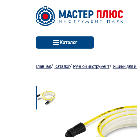
Каталог
/
/
/
Главная
Каталог
Ручной инструмент
Ящики для и