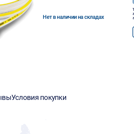
Нет в наличии на складах
ывы
Условия покупки