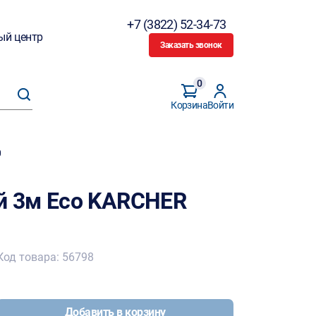
+7 (3822) 52-34-73
ый центр
Заказать звонок
0
Корзина
Войти
0
 3м Eco KARCHER
Код товара: 56798
Добавить в корзину