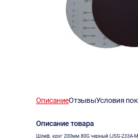
Описание
Отзывы
Условия пок
Описание товара
Шлиф. круг 200мм 80G черный (JSG-233A-M