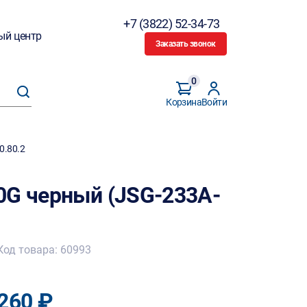
+7 (3822) 52-34-73
ый центр
Заказать звонок
0
Корзина
Войти
0.80.2
0G черный (JSG-233A-
Код товара: 60993
260 ₽