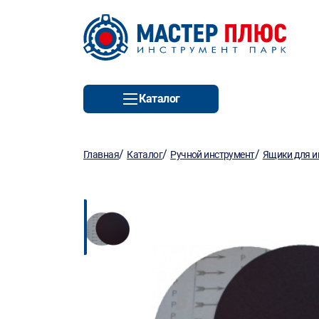
Каталог
/
/
/
Главная
Каталог
Ручной инструмент
Ящики для и